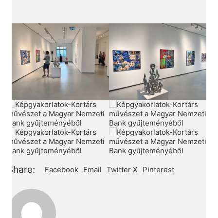
Share:
Facebook
Email
Twitter X
Pinterest